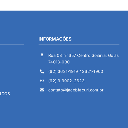
INFORMAÇÕES
Rua 08 n° 657 Centro Goiânia, Goiás
74013-030
(62) 3621-1919 / 3621-1900
(62) 9 9902-2623
contato@jacobfacuri.com.br
DICOS