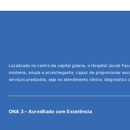
Localizado no centro da capital goiana, o Hospital Jacob Facu
moderna, ampla e aconchegante, capaz de proporcionar exce
serviços prestados, seja no atendimento clínico, diagnóstico o
ONA 3 – Acreditado com Excelência