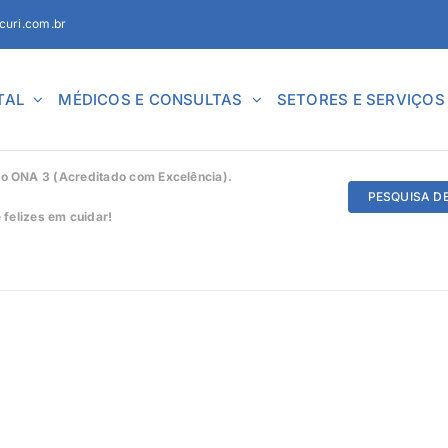
curi.com.br
TAL
MÉDICOS E CONSULTAS
SETORES E SERVIÇOS
ado ONA 3 (Acreditado com Excelência).
PESQUISA D
felizes em cuidar!