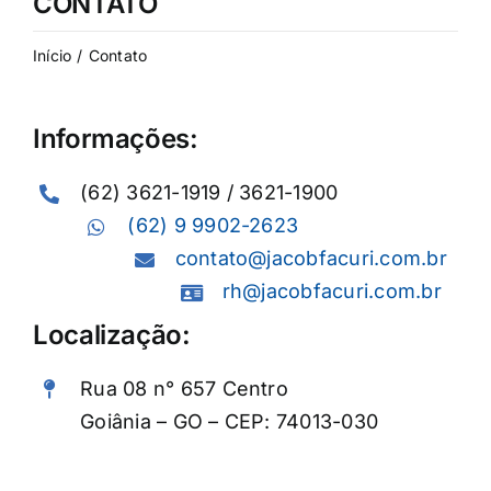
CONTATO
Início
Contato
Informações:
(62) 3621-1919 / 3621-1900
(62) 9 9902-2623
contato@jacobfacuri.com.br
rh@jacobfacuri.com.br
Localização:
Rua 08 n° 657 Centro
Goiânia – GO – CEP: 74013-030