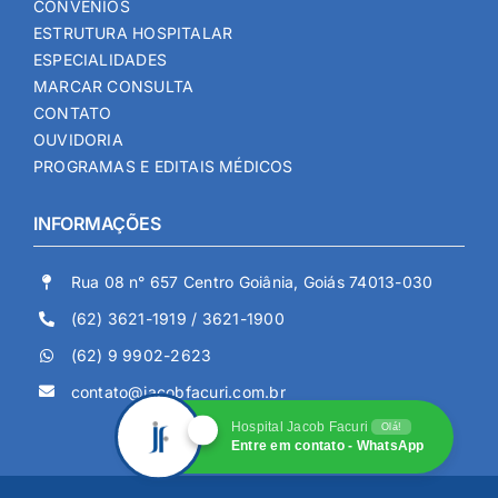
CONVÊNIOS
ESTRUTURA HOSPITALAR
ESPECIALIDADES
MARCAR CONSULTA
CONTATO
OUVIDORIA
PROGRAMAS E EDITAIS MÉDICOS
INFORMAÇÕES
Rua 08 n° 657 Centro Goiânia, Goiás 74013-030
(62) 3621-1919 / 3621-1900
(62) 9 9902-2623
contato@jacobfacuri.com.br
Hospital Jacob Facuri
Olá!
Entre em contato - WhatsApp