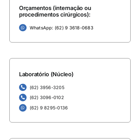
Orçamentos (internação ou
procedimentos cirúrgicos):
WhatsApp: (62) 9 3618-0683
Laboratório (Núcleo)
(62) 3956-3205
(62) 3096-0102
(62) 9 8295-0136