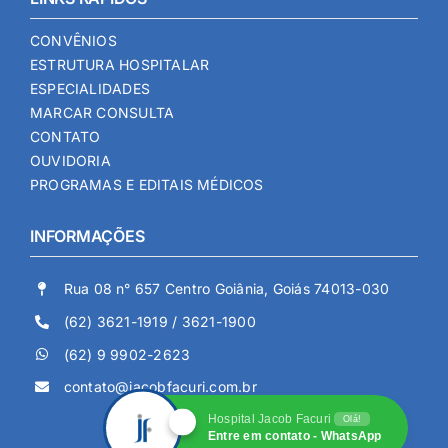
CONVÊNIOS
ESTRUTURA HOSPITALAR
ESPECIALIDADES
MARCAR CONSULTA
CONTATO
OUVIDORIA
PROGRAMAS E EDITAIS MÉDICOS
INFORMAÇÕES
Rua 08 n° 657 Centro Goiânia, Goiás 74013-030
(62) 3621-1919 / 3621-1900
(62) 9 9902-2623
contato@jacobfacuri.com.br
Hospital Jacob Facuri
Olá!
Entre em contato - WhatsApp