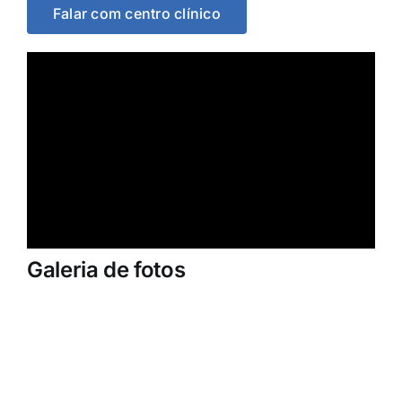
Falar com centro clínico
Galeria de fotos