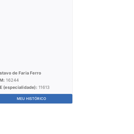
stavo de Faria Ferro
M:
16244
E (especialidade):
11613
MEU HISTÓRICO