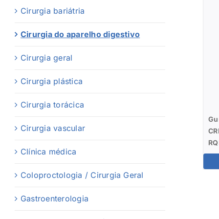
Cirurgia bariátria
Cirurgia do aparelho digestivo
Cirurgia geral
Cirurgia plástica
Cirurgia torácica
Gu
Cirurgia vascular
CR
RQ
Clínica médica
Coloproctologia / Cirurgia Geral
Gastroenterologia