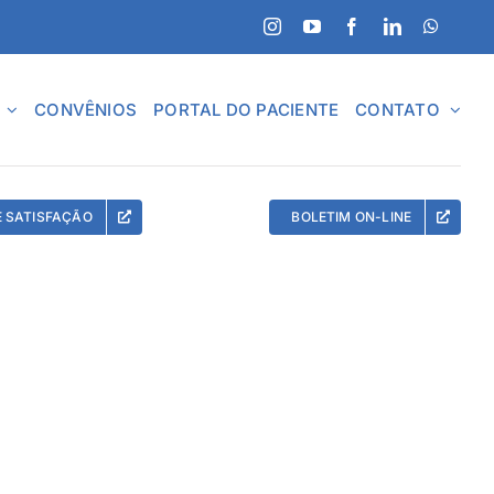
CONVÊNIOS
PORTAL DO PACIENTE
CONTATO
E SATISFAÇÃO
BOLETIM ON-LINE