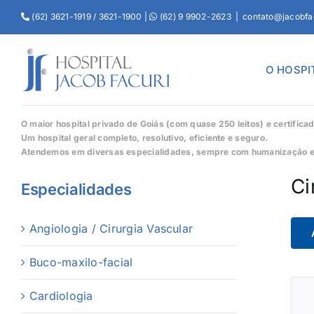
(62) 3621-1919 / 3621-1900 |
(62) 9 9902-2623
|
contato@jacobfa
O HOSPI
O maior hospital privado de Goiás (com quase 250 leitos) e certific
Um hospital geral completo, resolutivo, eficiente e seguro.
Atendemos em diversas especialidades, sempre com humanização e 
Ci
Especialidades
Angiologia / Cirurgia Vascular
Buco-maxilo-facial
Cardiologia