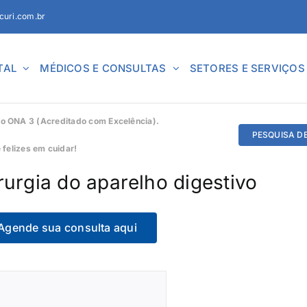
curi.com.br
TAL
MÉDICOS E CONSULTAS
SETORES E SERVIÇOS
ado ONA 3 (Acreditado com Excelência).
PESQUISA D
felizes em cuidar!
rurgia do aparelho digestivo
Agende sua consulta aqui