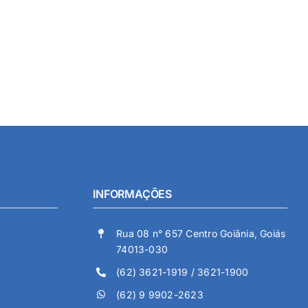
INFORMAÇÕES
Rua 08 n° 657 Centro Goiânia, Goiás
74013-030
(62) 3621-1919 / 3621-1900
(62) 9 9902-2623